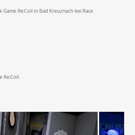
lk Game Re:Coil in Bad Kreuznach bei Race
 Re:Coil.