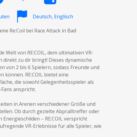
uten
Deutsch, Englisch
me Re:Coil bei Race Attack in Bad
de Welt von RE:COIL, dem ultimativen VR-
n direkt zu dir bringt! Dieses dynamische
pen von 2 bis 6 Spielern, sodass Freunde und
n können. RE:COIL bietet eine
äche, die sowohl Gelegenheitsspieler als
-Fans anspricht.
keiten in Arenen verschiedener Größe und
ellen. Ob durch gezielte Abpralltreffer oder
n Energieschilden – RE:COIL verspricht
ufregende VR-Erlebnisse für alle Spieler, wie