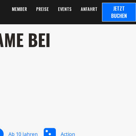
JETZT
MEMBER
PREISE
EVENTS
ANFAHRT
BUCHEN
AME BEI
Ab 10 Jahren
Action