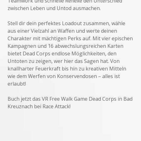
Teamwork und schnelle Reflexe den Unterschied
zwischen Leben und Untod ausmachen.
Stell dir dein perfektes Loadout zusammen, wähle
aus einer Vielzahl an Waffen und werte deinen
Charakter mit mächtigen Perks auf. Mit vier epischen
Kampagnen und 16 abwechslungsreichen Karten
bietet Dead Corps endlose Möglichkeiten, den
Untoten zu zeigen, wer hier das Sagen hat. Von
knallharter Feuerkraft bis hin zu kreativen Mitteln
wie dem Werfen von Konservendosen – alles ist
erlaubt!
Buch jetzt das VR Free Walk Game Dead Corps in Bad
Kreuznach bei Race Attack!