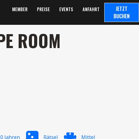
JETZT
MEMBER
PREISE
EVENTS
ANFAHRT
BUCHEN
APE ROOM
0 Jahren
Rätsel
Mittel