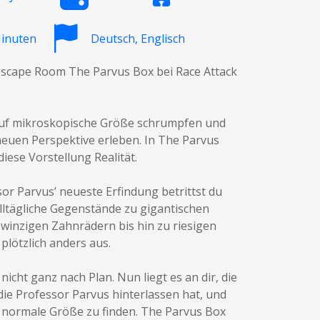
Minuten
Deutsch, Englisch
y Escape Room The Parvus Box bei Race Attack
t auf mikroskopische Größe schrumpfen und
 neuen Perspektive erleben. In The Parvus
ese Vorstellung Realität.
or Parvus’ neueste Erfindung betrittst du
 alltägliche Gegenstände zu gigantischen
winzigen Zahnrädern bis hin zu riesigen
plötzlich anders aus.
icht ganz nach Plan. Nun liegt es an dir, die
 die Professor Parvus hinterlassen hat, und
 normale Größe zu finden. The Parvus Box