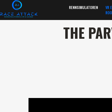
RENNSIMULATOREN
VR 
ROO
THE PAR