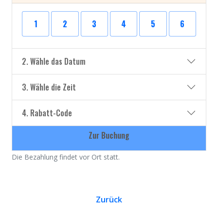
1
2
3
4
5
6
2. Wähle das Datum
3. Wähle die Zeit
4. Rabatt-Code
Zur Buchung
Die Bezahlung findet vor Ort statt.
Zurück