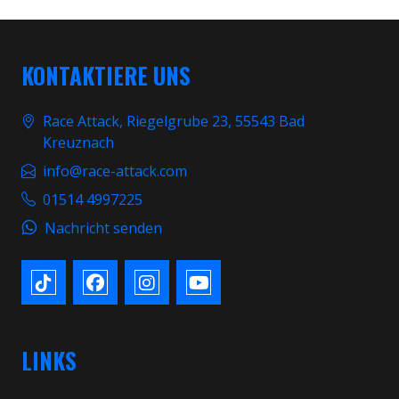
KONTAKTIERE UNS
Race Attack, Riegelgrube 23, 55543 Bad
Kreuznach
info@race-attack.com
01514 4997225
Nachricht senden
LINKS