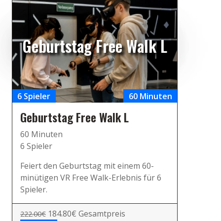
Geburtstag Free Walk L
6 Spieler
60 Minuten
Geburtstag Free Walk L
60 Minuten
6 Spieler
Feiert den Geburtstag mit einem 60-
minütigen VR Free Walk-Erlebnis für 6
Spieler.
184.80€ Gesamtpreis
222.00€