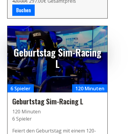
297.00€ Gesamtpreis
420.00€
Buchen
Geburtstag Sim-Racing
L
6 Spieler
120 Minuten
Geburtstag Sim-Racing L
120 Minuten
6 Spieler
Feiert den Geburtstag mit einem 120-