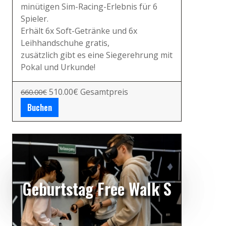
minütigen Sim-Racing-Erlebnis für 6
Spieler.
Erhält 6x Soft-Getränke und 6x
Leihhandschuhe gratis,
zusätzlich gibt es eine Siegerehrung mit
Pokal und Urkunde!
510.00€ Gesamtpreis
660.00€
Buchen
Geburtstag Free Walk S