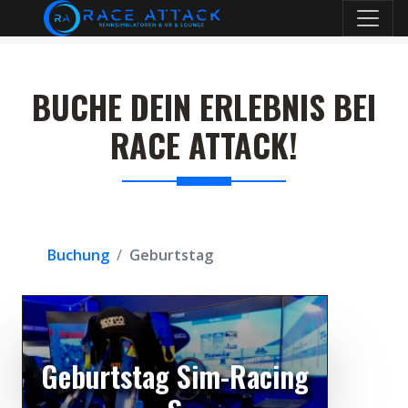
BUCHE DEIN ERLEBNIS BEI
RACE ATTACK!
Buchung
Geburtstag
Geburtstag Sim-Racing